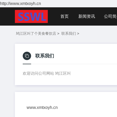
http://www.xmtxoyh.cn
首页
新闻资讯
公司简
鸠江区叫了个美食餐饮店
>
联系我们
>
联系我们
欢迎访问公司网站 鸠江区叫
www.xmtxoyh.cn