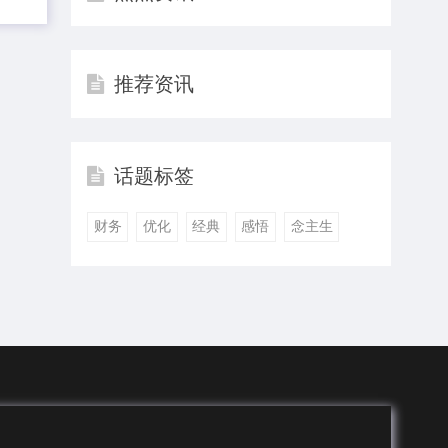
推荐资讯
话题标签
财务
优化
经典
感悟
念主生