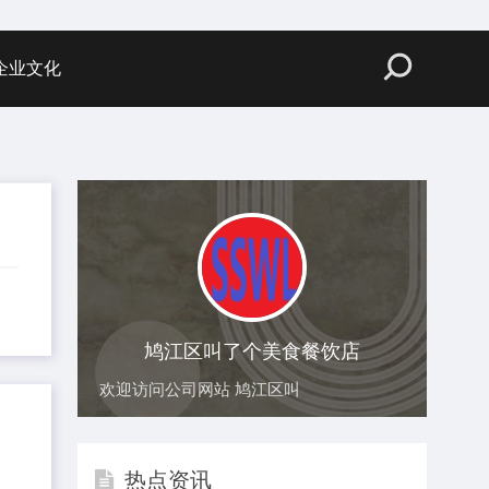
企业文化
鸠江区叫了个美食餐饮店
欢迎访问公司网站 鸠江区叫
热点资讯